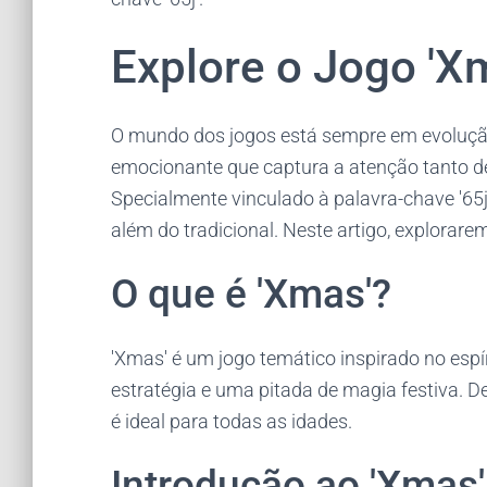
Explore o Jogo 'X
O mundo dos jogos está sempre em evoluçã
emocionante que captura a atenção tanto de
Specialmente vinculado à palavra-chave '65j'
além do tradicional. Neste artigo, explorare
O que é 'Xmas'?
'Xmas' é um jogo temático inspirado no espír
estratégia e uma pitada de magia festiva. De
é ideal para todas as idades.
Introdução ao 'Xmas'