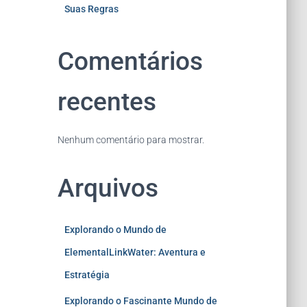
Suas Regras
Comentários
recentes
Nenhum comentário para mostrar.
Arquivos
Explorando o Mundo de
ElementalLinkWater: Aventura e
Estratégia
Explorando o Fascinante Mundo de