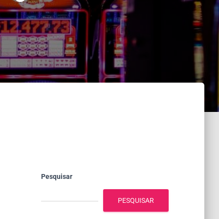
Pesquisar
PESQUISAR