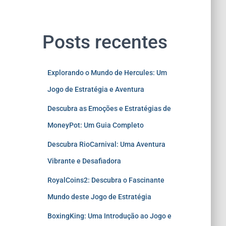
Posts recentes
Explorando o Mundo de Hercules: Um
Jogo de Estratégia e Aventura
Descubra as Emoções e Estratégias de
MoneyPot: Um Guia Completo
Descubra RioCarnival: Uma Aventura
Vibrante e Desafiadora
RoyalCoins2: Descubra o Fascinante
Mundo deste Jogo de Estratégia
BoxingKing: Uma Introdução ao Jogo e