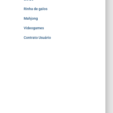
Rinha de galos
Mahjong
Videogames
Contrato Usuário