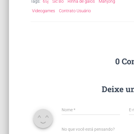
Tags:
65j
Sic Bo
Rinha de galos
Mahjong
Videogames
Contrato Usuário
0 Co
Deixe u
Nome
*
E-
No que você está pensando?