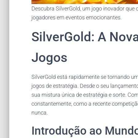
Descubra SilverGold, um jogo inovador que 
jogadores em eventos emocionantes.
SilverGold: A Nov
Jogos
SilverGold está rapidamente se tornando um
jogos de estratégia. Desde o seu lançament
sua mistura única de estratégia e sorte. Co
constantemente, como a recente competição 
nunca.
Introdução ao Mundo