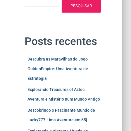
PESQUISAR
Posts recentes
Descubra as Maravilhas do Jogo
GoldenEmpire: Uma Aventura de
Estratégia
Explorando Treasures of Aztec:
Aventura e Mistério num Mundo Antigo
Descobrindo o Fascinante Mundo de
Lucky777: Uma Aventura em 65j