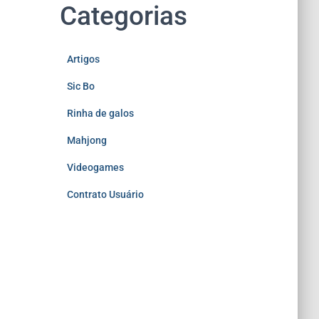
Categorias
Artigos
Sic Bo
Rinha de galos
Mahjong
Videogames
Contrato Usuário