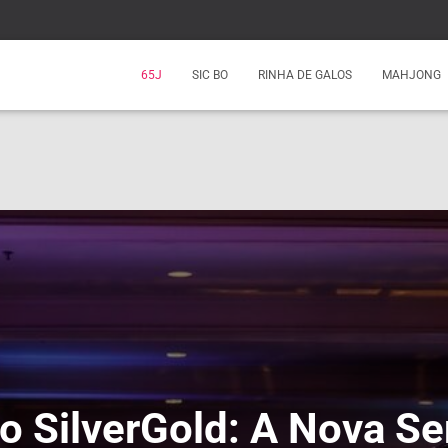
65J
SIC BO
RINHA DE GALOS
MAHJONG
o SilverGold: A Nova S