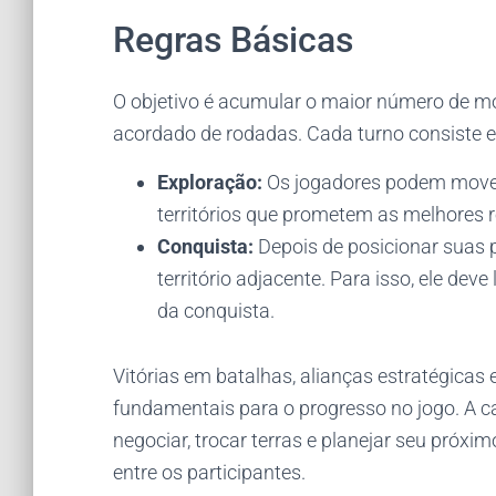
Regras Básicas
O objetivo é acumular o maior número de m
acordado de rodadas. Cada turno consiste e
Exploração:
Os jogadores podem mover
territórios que prometem as melhores
Conquista:
Depois de posicionar suas p
território adjacente. Para isso, ele de
da conquista.
Vitórias em batalhas, alianças estratégicas
fundamentais para o progresso no jogo. A c
negociar, trocar terras e planejar seu pró
entre os participantes.