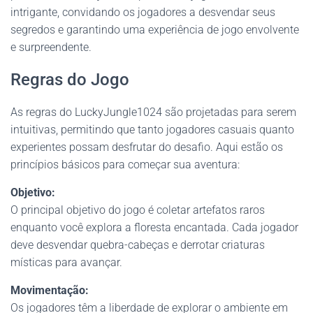
intrigante, convidando os jogadores a desvendar seus
segredos e garantindo uma experiência de jogo envolvente
e surpreendente.
Regras do Jogo
As regras do LuckyJungle1024 são projetadas para serem
intuitivas, permitindo que tanto jogadores casuais quanto
experientes possam desfrutar do desafio. Aqui estão os
princípios básicos para começar sua aventura:
Objetivo:
O principal objetivo do jogo é coletar artefatos raros
enquanto você explora a floresta encantada. Cada jogador
deve desvendar quebra-cabeças e derrotar criaturas
místicas para avançar.
Movimentação:
Os jogadores têm a liberdade de explorar o ambiente em