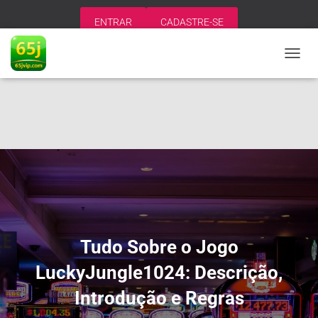
ENTRAR
CADASTRE-SE
A
L
T
E
R
N
A
R
N
A
V
E
G
A
Tudo Sobre o Jogo
Ç
Ã
LuckyJungle1024: Descrição,
O
Introdução e Regras