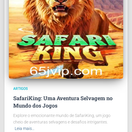
ARTIGOS
SafariKing: Uma Aventura Selvagem no
Mundo dos Jogos
Explore o emocionante mundo de SafariKing, um jogo
cheio de aventuras selvagens e desafios intrigantes.
Leia mais…