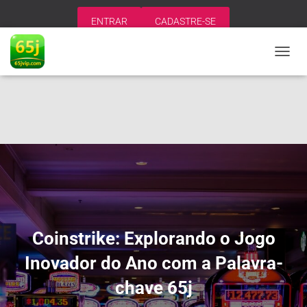
ENTRAR
CADASTRE-SE
A
L
T
E
R
N
A
R
N
A
V
E
G
A
Coinstrike: Explorando o Jogo
Ç
Ã
Inovador do Ano com a Palavra-
O
chave 65j