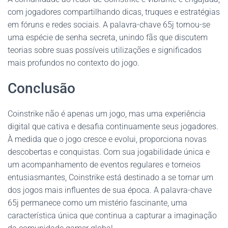
com jogadores compartilhando dicas, truques e estratégias
em fóruns e redes sociais. A palavra-chave 65j tornou-se
uma espécie de senha secreta, unindo fãs que discutem
teorias sobre suas possíveis utilizações e significados
mais profundos no contexto do jogo.
Conclusão
Coinstrike não é apenas um jogo, mas uma experiência
digital que cativa e desafia continuamente seus jogadores.
À medida que o jogo cresce e evolui, proporciona novas
descobertas e conquistas. Com sua jogabilidade única e
um acompanhamento de eventos regulares e torneios
entusiasmantes, Coinstrike está destinado a se tornar um
dos jogos mais influentes de sua época. A palavra-chave
65j permanece como um mistério fascinante, uma
característica única que continua a capturar a imaginação