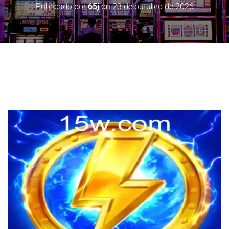
Publicado por
65j
on
23 de outubro de 2026