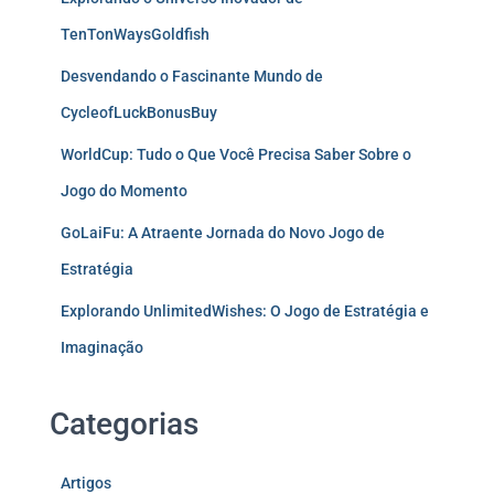
TenTonWaysGoldfish
Desvendando o Fascinante Mundo de
CycleofLuckBonusBuy
WorldCup: Tudo o Que Você Precisa Saber Sobre o
Jogo do Momento
GoLaiFu: A Atraente Jornada do Novo Jogo de
Estratégia
Explorando UnlimitedWishes: O Jogo de Estratégia e
Imaginação
Categorias
Artigos