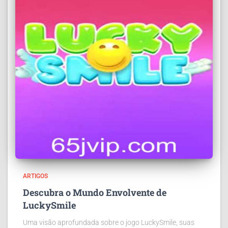
ARTIGOS
Descubra o Mundo Envolvente de
LuckySmile
Uma visão aprofundada sobre o jogo LuckySmile, suas