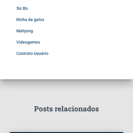
Sic Bo
Rinha de galos
Mahjong
Videogames
Contrato Usuário
Posts relacionados