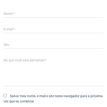
Nome
*
E-mail
*
Site
No que você está pensando?
Salvar meu nome, e-mail e site neste navegador para a próxima
vez que eu comentar.