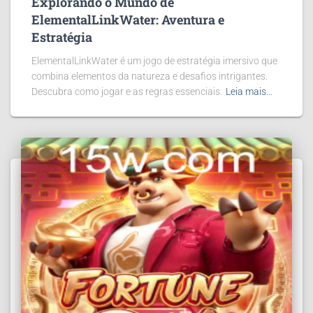
Explorando o Mundo de
ElementalLinkWater: Aventura e
Estratégia
ElementalLinkWater é um jogo de estratégia imersivo que
combina elementos da natureza e desafios intrigantes.
Descubra como jogar e as regras essenciais.
Leia mais…