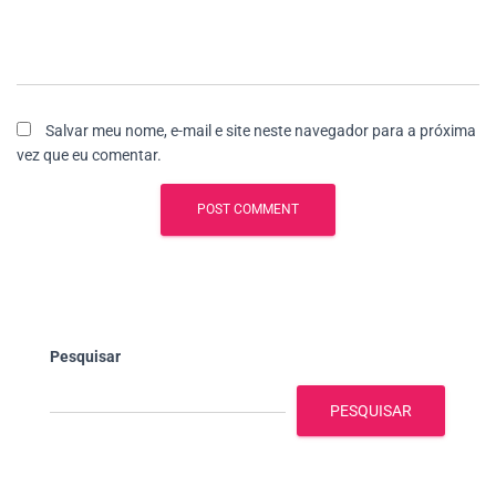
Salvar meu nome, e-mail e site neste navegador para a próxima
vez que eu comentar.
Pesquisar
PESQUISAR