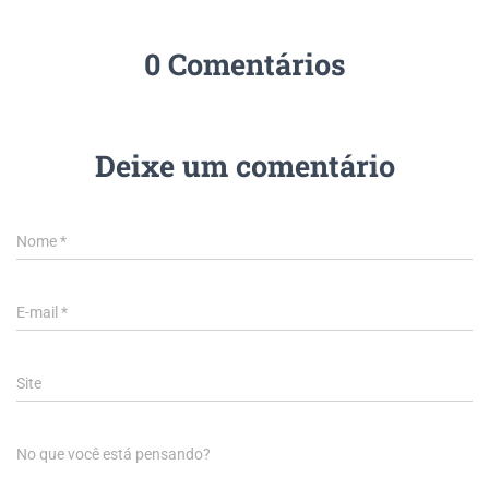
0 Comentários
Deixe um comentário
Nome
*
E-mail
*
Site
No que você está pensando?