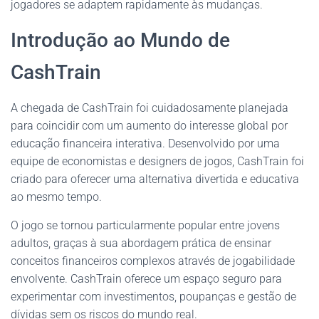
jogadores se adaptem rapidamente às mudanças.
Introdução ao Mundo de
CashTrain
A chegada de CashTrain foi cuidadosamente planejada
para coincidir com um aumento do interesse global por
educação financeira interativa. Desenvolvido por uma
equipe de economistas e designers de jogos, CashTrain foi
criado para oferecer uma alternativa divertida e educativa
ao mesmo tempo.
O jogo se tornou particularmente popular entre jovens
adultos, graças à sua abordagem prática de ensinar
conceitos financeiros complexos através de jogabilidade
envolvente. CashTrain oferece um espaço seguro para
experimentar com investimentos, poupanças e gestão de
dívidas sem os riscos do mundo real.