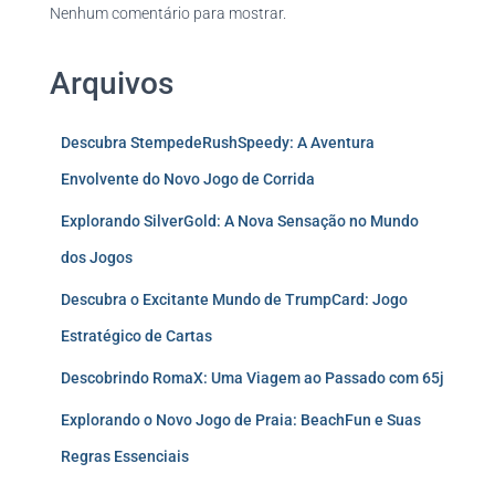
Nenhum comentário para mostrar.
Arquivos
Descubra StempedeRushSpeedy: A Aventura
Envolvente do Novo Jogo de Corrida
Explorando SilverGold: A Nova Sensação no Mundo
dos Jogos
Descubra o Excitante Mundo de TrumpCard: Jogo
Estratégico de Cartas
Descobrindo RomaX: Uma Viagem ao Passado com 65j
Explorando o Novo Jogo de Praia: BeachFun e Suas
Regras Essenciais