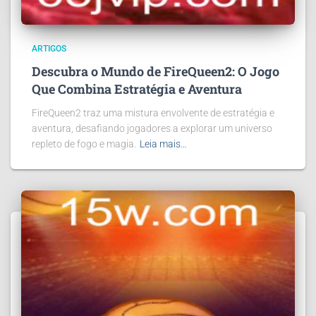
ARTIGOS
Descubra o Mundo de FireQueen2: O Jogo
Que Combina Estratégia e Aventura
FireQueen2 traz uma mistura envolvente de estratégia e
aventura, desafiando jogadores a explorar um universo
repleto de fogo e magia.
Leia mais…