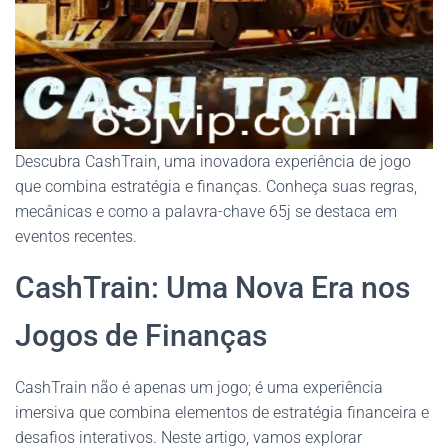
Descubra CashTrain, uma inovadora experiência de jogo
que combina estratégia e finanças. Conheça suas regras,
mecânicas e como a palavra-chave 65j se destaca em
eventos recentes.
CashTrain: Uma Nova Era nos
Jogos de Finanças
CashTrain não é apenas um jogo; é uma experiência
imersiva que combina elementos de estratégia financeira e
desafios interativos. Neste artigo, vamos explorar