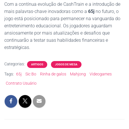
Com a contínua evolução de CashTrain e a introdução de
mais palavras-chave inovadoras como a
65j
no futuro, o
jogo está posicionado para permanecer na vanguarda do
entretenimento educacional. Os jogadores aguardam
ansiosamente por mais atualizações e desafios que
continuarão a testar suas habilidades financeiras e
estratégicas.
Categorias:
ARTIGOS
JOGOS DE MESA
Tags:
65j
Sic Bo
Rinha de galos
Mahjong
Videogames
Contrato Usuário