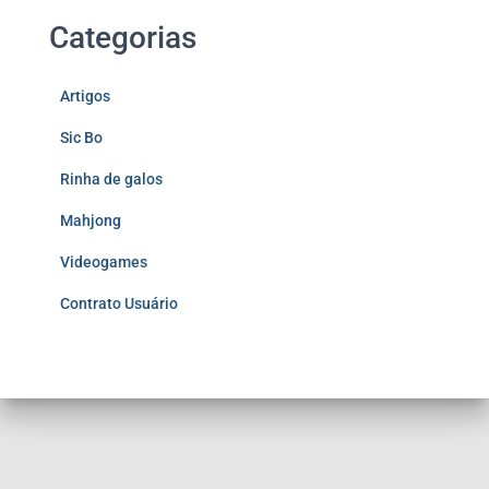
Categorias
Artigos
Sic Bo
Rinha de galos
Mahjong
Videogames
Contrato Usuário